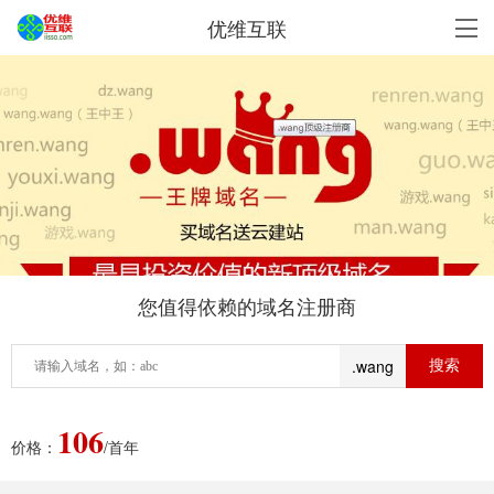
优维互联
您值得依赖的域名注册商
.wang
106
价格：
/首年