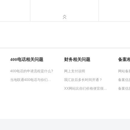
400电话相关问题
财务相关问题
备案
400电话的申请流程是什么?
网上支付说明
当地联通400电话与你们的400电话有什么不同?
我汇款后多长时间开通？
备案信
XX网站比你们价格便宜很多？
备案信