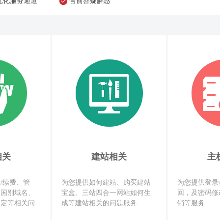
元化服务通道
售前答疑解惑
相关
建站相关
主
/续费、管
为您提供如何建站、购买建站
为您提供登录
、国别域名、
宝盒、三站四合一网站如何生
回，及密码修
预定等相关问
成等建站相关的问题服务
销等服务