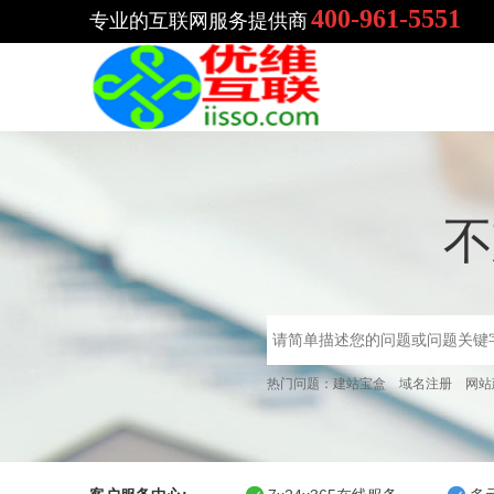
400-961-5551
专业的互联网服务提供商
不
热门问题：
建站宝盒
域名注册
网站