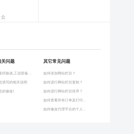
相关问题
其它常见问题
网站备案经验谈,工信部备案快速通过秘诀
如何添加网站栏目？
息填写的相关说明
如何进行网站栏目复制？
息的修改!
如何进行网站栏目排序？
如何查看所有订单及打印订单？
如何修改代理平台的个人信息？