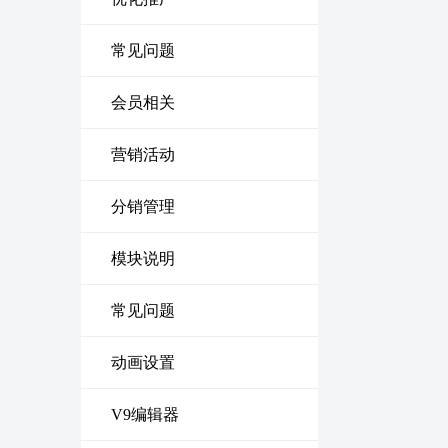
常见问题
会员相关
营销活动
分销管理
模块说明
常见问题
动画设置
V9编辑器