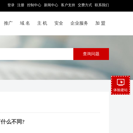
登录
注册
控制中心
新闻中心
客户支持
交费方式
联系我们
推广
域 名
主 机
安全
企业服务
加 盟
体验建站
有什么不同?