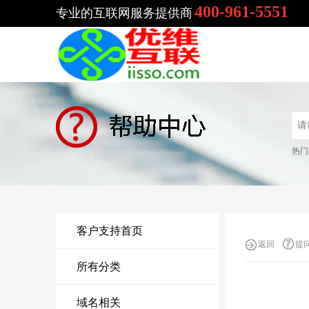
400-961-5551
专业的互联网服务提供商
热门
客户支持首页
返回
提
所有分类
域名相关