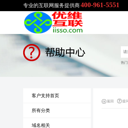
400-961-5551
专业的互联网服务提供商
热门
客户支持首页
返回
提
所有分类
域名相关