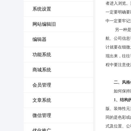
者进入浏览。
系统设置
一定要明确要
中一定要牢记
网站编辑旧
另一种是信
航、公司信息
编辑器
计就要在细微
功能系统
现出来，往往
程中要注意使
商城系统
二、风格
会员管理
如何保持网
文章系统
1、结构
版、装饰性元
微信管理
同的是色彩或
式及位置、公
优化推广