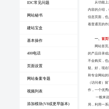
IDC常见问题
从功能上来看
内容的介绍，
网站秘书
信息页面，也
着普通页的作
建站宝盒
一、
首页
基本操作
网站首页是企
400电话
的产品目录或
不会购买，也
页面设置
疑。好，现在
和专业网站的
网站备案专题
（访问者）留
作，一个优秀
视频列表
一般来说，
添加模块(V8或更早版本)
局，利用一系