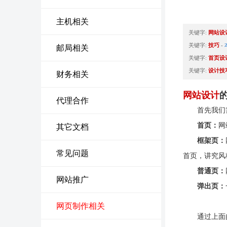
主机相关
关键字:
网站设
关键字:
技巧
-
邮局相关
关键字:
首页设
关键字:
设计技
财务相关
网站设计
代理合作
首先我们需
首页：
网
其它文档
框架页：
常见问题
首页，讲究风
普通页：
网站推广
弹出页：
网页制作相关
通过上面的