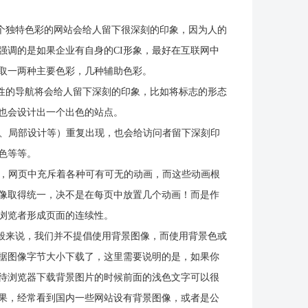
个独特色彩的网站会给人留下很深刻的印象，因为人的
强调的是如果企业有自身的CI形象，最好在互联网中
取一两种主要色彩，几种辅助色彩。
性的导航将会给人留下深刻的印象，比如将标志的形态
也会设计出一个出色的站点。
、局部设计等）重复出现，也会给访问者留下深刻印
色等等。
，网页中充斥着各种可有可无的动画，而这些动画根
像取得统一，决不是在每页中放置几个动画！而是作
浏览者形成页面的连续性。
般来说，我们并不提倡使用背景图像，而使用背景色或
据图像字节大小下载了，这里需要说明的是，如果你
待浏览器下载背景图片的时候前面的浅色文字可以很
果，经常看到国内一些网站设有背景图像，或者是公