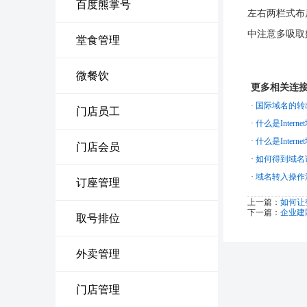
百度熊掌号
左右两栏式布
中注意多吸取
堂食管理
微餐饮
更多相关连
·
国际域名的转
门店员工
·
什么是Intern
·
什么是Intern
门店会员
·
如何得到域名
·
域名转入操作
订座管理
上一篇：
如何让
下一篇：
企业建
取号排位
外卖管理
门店管理