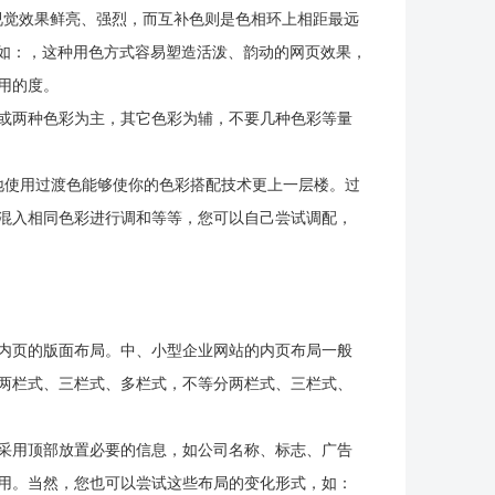
视觉效果鲜亮、强烈，而互补色则是色相环上相距最远
，如：，这种用色方式容易塑造活泼、韵动的网页效果，
用的度。
或两种色彩为主，其它色彩为辅，不要几种色彩等量
使用过渡色能够使你的色彩搭配技术更上一层楼。过
混入相同色彩进行调和等等，您可以自己尝试调配，
内页的版面布局。中、小型企业网站的内页布局一般
两栏式、三栏式、多栏式，不等分两栏式、三栏式、
采用顶部放置必要的信息，如公司名称、标志、广告
用。当然，您也可以尝试这些布局的变化形式，如：