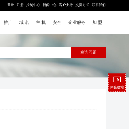
登录
注册
控制中心
新闻中心
客户支持
交费方式
联系我们
推广
域 名
主 机
安全
企业服务
加 盟
体验建站