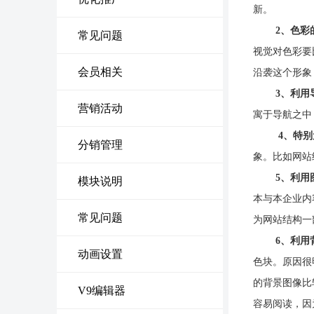
新。
2、色彩
常见问题
视觉对色彩要
会员相关
沿袭这个形象
3、利用
营销活动
寓于导航之中
4、特
分销管理
象。比如网站
5、利用
模块说明
本与本企业内
常见问题
为网站结构一
6、利用
动画设置
色块。原因很
的背景图像比
V9编辑器
容易阅读，因