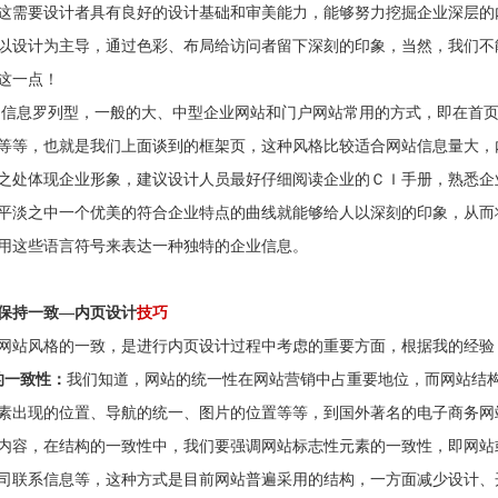
这需要设计者具有良好的设计基础和审美能力，能够努力挖掘企业深层的
以设计为主导，通过色彩、布局给访问者留下深刻的印象，当然，我们不
这一点！
息罗列型，一般的大、中型企业网站和门户网站常用的方式，即在首页
等等，也就是我们上面谈到的框架页，这种风格比较适合网站信息量大，
之处体现企业形象，建议设计人员最好仔细阅读企业的ＣＩ手册，熟悉企
平淡之中一个优美的符合企业特点的曲线就能够给人以深刻的印象，从而
用这些语言符号来表达一种独特的企业信息。
保持一致—内页设计
技巧
站风格的一致，是进行内页设计过程中考虑的重要方面，根据我的经验
的一致性：
我们知道，网站的统一性在网站营销中占重要地位，而网站结
素出现的位置、导航的统一、图片的位置等等，到国外著名的电子商务网
内容，在结构的一致性中，我们要强调网站标志性元素的一致性，即网站
司联系信息等，这种方式是目前网站普遍采用的结构，一方面减少设计、