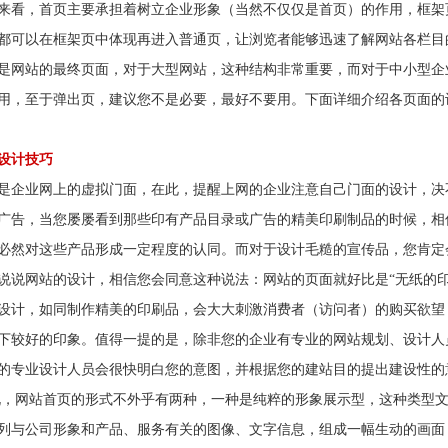
，首页主要承担着树立企业形象（当然不仅仅是首页）的作用，框架
都可以在框架页中体现再进入普通页，让浏览者能够迅速了解网站各栏目
是网站的最终页面，对于大型网站，这种结构非常重要，而对于中小型企
用，至于弹出页，建议您不是必要，最好不要用。下面详细介绍各页面的
设计
技巧
业网上的虚拟门面，在此，提醒上网的企业注意自己门面的设计，决
广告，当您屡屡看到那些印有产品目录或广告的精美印刷制品的时候，相
必然对这些产品形成一定程度的认同。而对于设计毛糙的宣传品，您肯定
说说网站的设计，相信您会同意这种说法：网站的页面就好比是“无纸的
设计，如同制作精美的印刷品，会大大刺激消费者（访问者）的购买欲望
下较好的印象。值得一提的是，除非您的企业有专业的网站规划、设计人
的专业设计人员会很快明白您的意图，并根据您的建站目的提出建设性的
网站首页的形式不外乎有两种，一种是纯粹的形象展示型，这种类型文
列与公司形象和产品、服务有关的图像、文字信息，组成一幅生动的画面