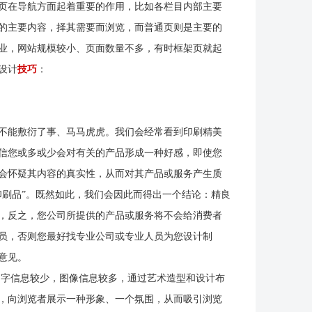
页在导航方面起着重要的作用，比如各栏目内部主要
的主要内容，择其需要而浏览，而普通页则是主要的
业，网站规模较小、页面数量不多，有时框架页就起
设计
技巧
：
不能敷衍了事、马马虎虎。我们会经常看到印刷精美
信您或多或少会对有关的产品形成一种好感，即使您
会怀疑其内容的真实性，从而对其产品或服务产生质
印刷品”。既然如此，我们会因此而得出一个结论：精良
，反之，您公司所提供的产品或服务将不会给消费者
员，否则您最好找专业公司或专业人员为您设计制
意见。
字信息较少，图像信息较多，通过艺术造型和设计布
，向浏览者展示一种形象、一个氛围，从而吸引浏览