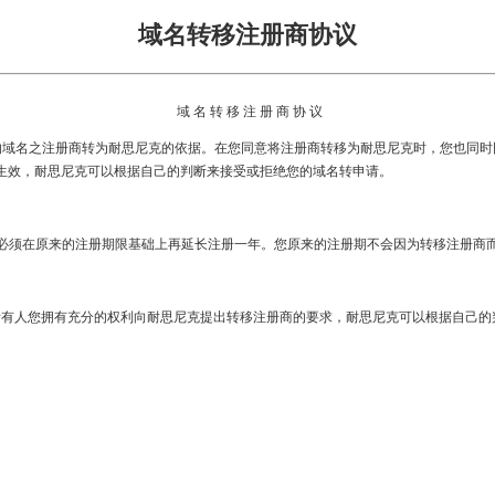
域名转移注册商协议
域 名 转 移 注 册 商 协 议
g等结尾的域名之注册商转为耐思尼克的依据。在您同意将注册商转移为耐思尼克时，您也
生效，耐思尼克可以根据自己的判断来接受或拒绝您的域名转申请。
须在原来的注册期限基础上再延长注册一年。您原来的注册期不会因为转移注册商
有人您拥有充分的权利向耐思尼克提出转移注册商的要求，耐思尼克可以根据自己的