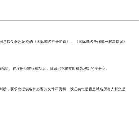
同时同意接受耐思尼克的《国际域名注册协议》， 《国际域名争端统一解决协议》
而缩短。在注册商转移成功后，耐思尼克将立即成为您新的注册商。
判断，要求您提供各种必要的文件和资料，以证实您是否是域名所有人和您是