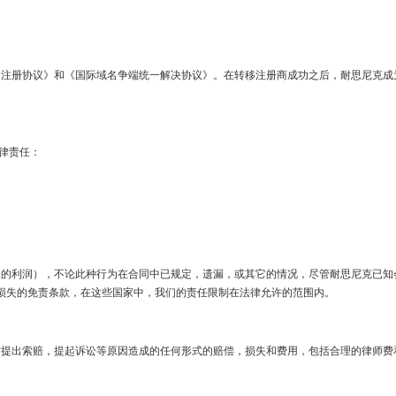
注册协议》和《国际域名争端统一解决协议》。在转移注册商成功之后，耐思尼克成
法律责任：
利润），不论此种行为在合同中已规定，遗漏，或其它的情况，尽管耐思尼克已知会
损失的免责条款，在这些国家中，我们的责任限制在法律允许的范围内。
提出索赔，提起诉讼等原因造成的任何形式的赔偿，损失和费用，包括合理的律师费