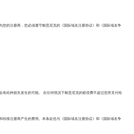
为您的注册商，您必须遵守耐思尼克的《国际域名注册协议》和《国际域名争
有此种损失发生的可能。 在任何情况下耐思尼克的赔偿费不超过您所支付给
和转移注册商产生的费用。本条款也与《国际域名注册协议》和《国际域名争